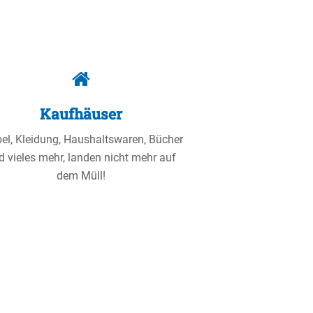
Kaufhäuser
l, Kleidung, Haushalts­waren, Bücher
d vieles mehr, landen nicht mehr auf
dem Müll!