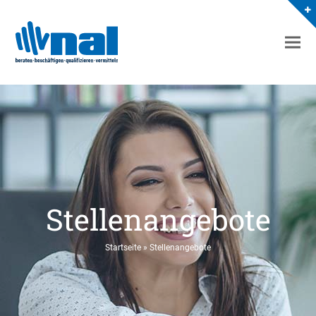
Stellenangebote
Startseite
»
Stellenangebote