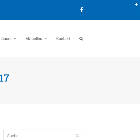
Facebook
häuser
Aktuelles
Kontakt
17
Suche
Senden