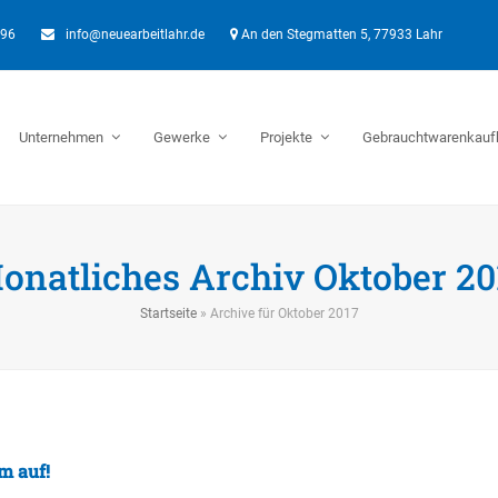
896
info@neuearbeitlahr.de
An den Stegmatten 5, 77933 Lahr
Unternehmen
Gewerke
Projekte
Gebrauchtwarenkauf
onatliches Archiv Oktober 20
Startseite
»
Archive für Oktober 2017
m auf!