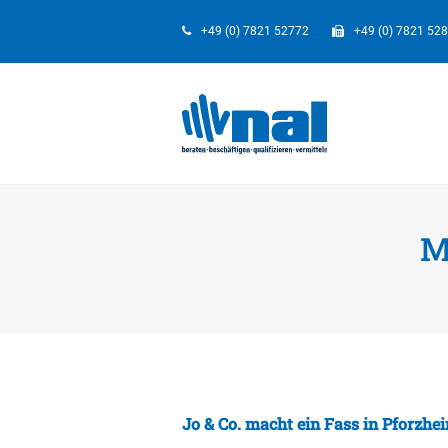
+49 (0) 7821 52772
+49 (0) 7821 52
M
Jo & Co. macht ein Fass in Pforzhei