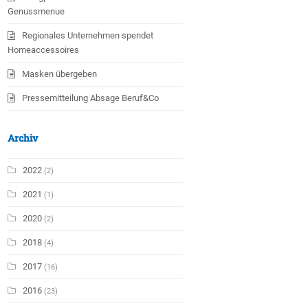
Genussmenue
Regionales Unternehmen spendet
Homeaccessoires
Masken übergeben
Pressemitteilung Absage Beruf&Co
Archiv
2022
(2)
2021
(1)
2020
(2)
2018
(4)
2017
(16)
2016
(23)