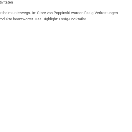
tivitäten
orzheim unterwegs. Im Store von Poppinski wurden Essig-Verkostungen
odukte beantwortet. Das Highlight: Essig-Cocktails!…