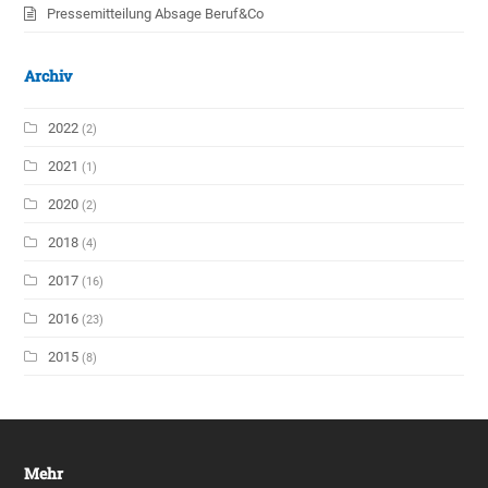
Pressemitteilung Absage Beruf&Co
Archiv
2022
(2)
2021
(1)
2020
(2)
2018
(4)
2017
(16)
2016
(23)
2015
(8)
Mehr