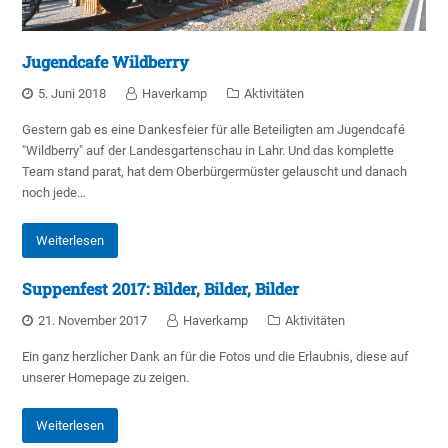
Jugendcafe Wildberry
5. Juni 2018
Haverkamp
Aktivitäten
Gestern gab es eine Dankesfeier für alle Beteiligten am Jugendcafé
"Wildberry" auf der Landesgartenschau in Lahr. Und das komplette
Team stand parat, hat dem Oberbürgermüster gelauscht und danach
noch jede…
Weiterlesen
Suppenfest 2017: Bilder, Bilder, Bilder
21. November 2017
Haverkamp
Aktivitäten
Ein ganz herzlicher Dank an für die Fotos und die Erlaubnis, diese auf
unserer Homepage zu zeigen.
Weiterlesen