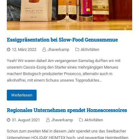
Essigpräsentation bei Slow-Food Genussmenue
12. März 2022
Jhaverkamp
Aktivitäten
Yeah! Wir waren dabei! Am vergangenen Samstag durften wir mit
unserem Cassis-Essig den Starter eines mehrgängigen Menues
machen! Biologisch produzierter Prosecco, alternativ auch in
alkoholfrei, mit einem Schuss unseres Topproduktes…
Weiterlesen
Regionales Unternehmen spendet Homeaccessoires
31. August 2021
Jhaverkamp
Aktivitäten
Schon zum zweiten Mal in diesem Jahr spendet uns das Seelbacher
Unternehmen HOLIDAY HEIMTEX hoch- und neuwertige Heimtextilien.