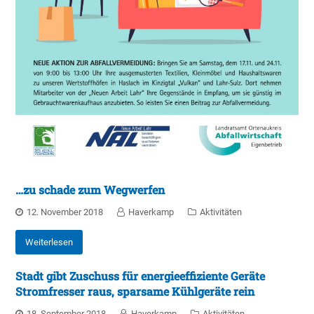
…zu schade zum Wegwerfen
12. November 2018
Haverkamp
Aktivitäten
Weiterlesen
Stadt gibt Zuschuss für energieeffiziente Geräte
Stromfresser raus, sparsame Kühlgeräte rein
18. September 2018
Haverkamp
Aktivitäten