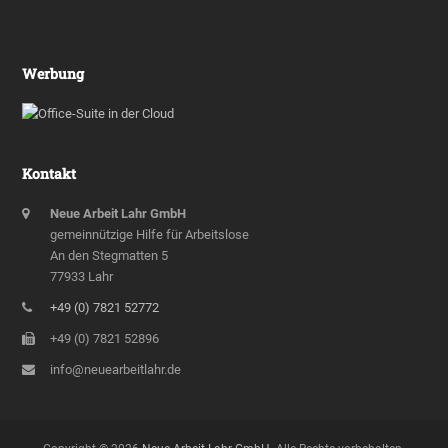
Werbung
Kontakt
Neue Arbeit Lahr GmbH
gemeinnützige Hilfe für Arbeitslose
An den Stegmatten 5
77933 Lahr
+49 (0) 7821 52772
+49 (0) 7821 52896
info@neuearbeitlahr.de