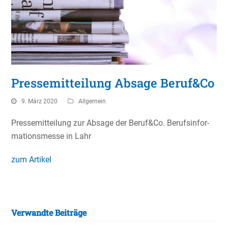
Pressemitteilung Absage Beruf&Co
9. März 2020
Allgemein
Presse­mit­tei­lung zur Absage der Beruf&Co. Berufs­in­for­
ma­ti­ons­messe in Lahr
zum Artikel
Verwandte Beiträge