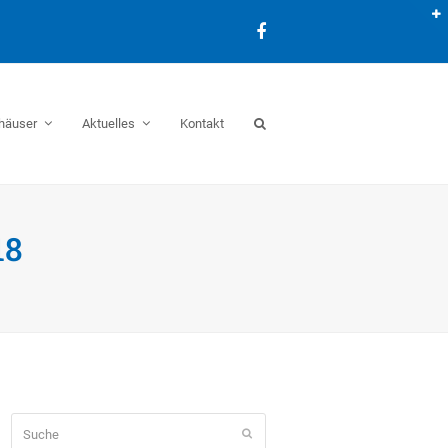
Facebook
häuser
Aktuelles
Kontakt
18
Suche
Senden