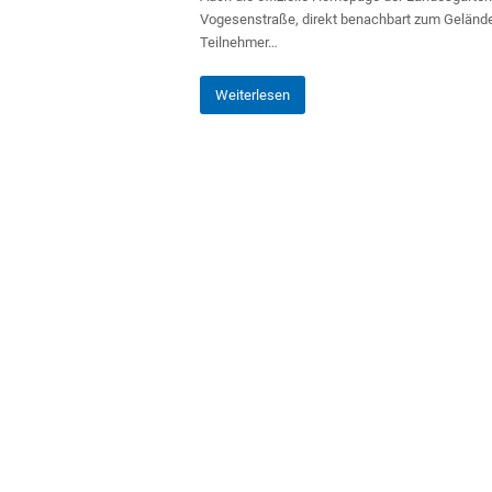
Vogesenstraße, direkt benachbart zum Gelände
Teilnehmer…
Weiterlesen