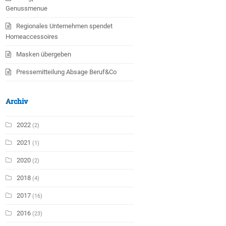
Genussmenue
Regionales Unternehmen spendet
Homeaccessoires
Masken übergeben
Pressemitteilung Absage Beruf&Co
Archiv
2022
(2)
2021
(1)
2020
(2)
2018
(4)
2017
(16)
2016
(23)