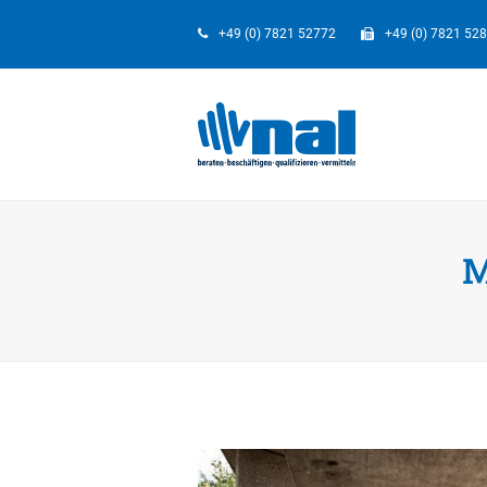
+49 (0) 7821 52772
+49 (0) 7821 52
M