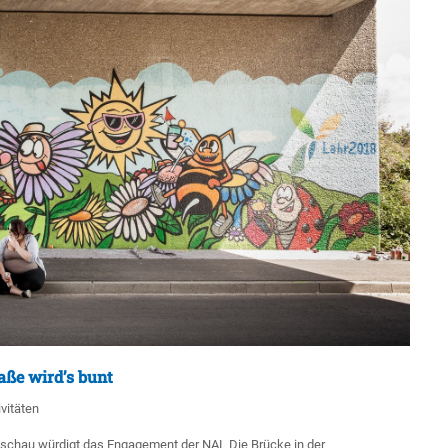
aße wird’s bunt
ivitäten
nschau würdigt das Engagement der NAL Die Brücke in der