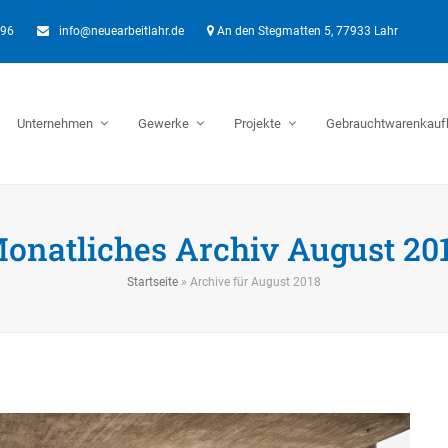
896
info@neuearbeitlahr.de
An den Stegmatten 5, 77933 Lahr
Unternehmen
Gewerke
Projekte
Gebrauchtwarenkauf
onatliches Archiv August 20
Startseite
»
Archive für August 2018