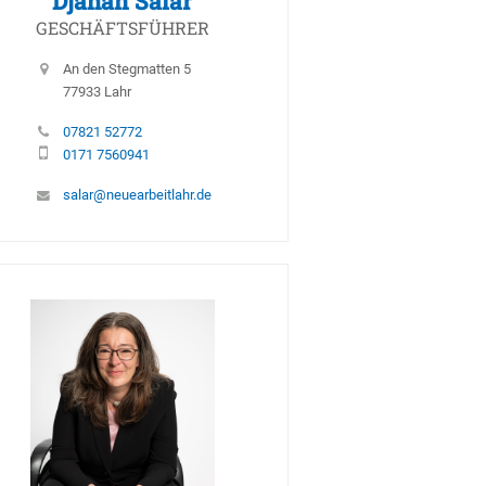
Djahan Salar
GESCHÄFTSFÜHRER
An den Stegmatten 5
77933 Lahr
07821 52772
0171 7560941
salar@neuearbeitlahr.de