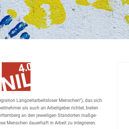
gra­tion Langzeit­ar­beits­loser Menschen“), das sich
it­nehmer als auch an Arbeit­geber richtet, bieten
rttem­berg an den jewei­ligen Stand­orten maßge­
ose Menschen dauerhaft in Arbeit zu integrieren.