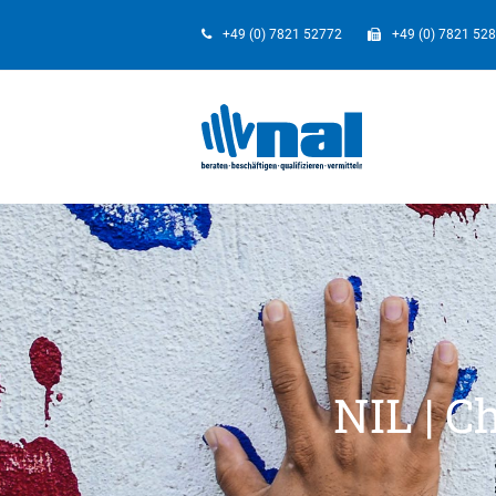
+49 (0) 7821 52772
+49 (0) 7821 52
NIL | C