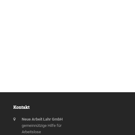
Kontakt
Neue Arbeit Lahr GmbH
gemeinnützige Hilfe für
Arbeitslose