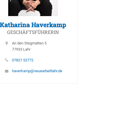
Katharina Haverkamp
GESCHÄFTSFÜHRERIN
An den Stegmatten 5
77933 Lahr
07821 52772
haverkamp@neuearbeitlahr.de