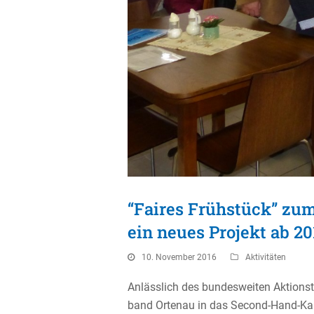
“Faires Frühstück” zum
ein neues Projekt ab 20
10. November 2016
Aktivitäten
Anläss­lich des bundes­weiten Aktions­
band Ortenau in das Second-Hand-Kauf