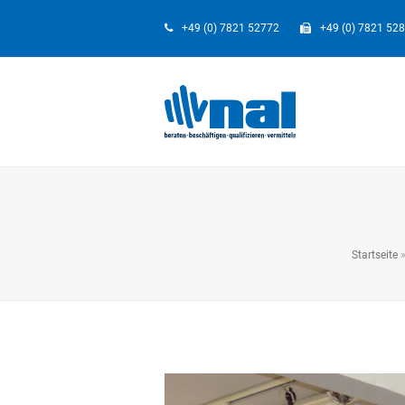
+49 (0) 7821 52772
+49 (0) 7821 52
Startseite