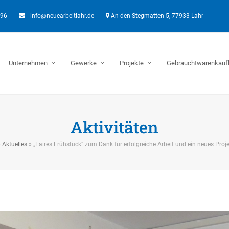
896
info@neuearbeitlahr.de
An den Stegmatten 5, 77933 Lahr
Unternehmen
Gewerke
Projekte
Gebrauchtwarenkauf
Aktivitäten
»
Aktuelles
»
„Faires Frühstück“ zum Dank für erfolgreiche Arbeit und ein neues Proj