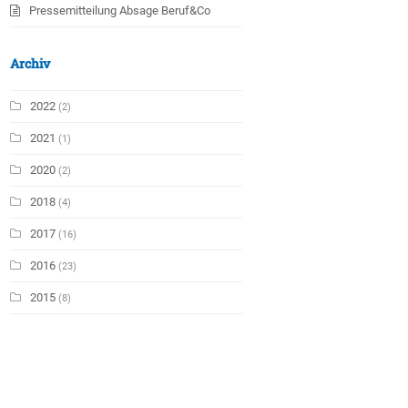
Pressemitteilung Absage Beruf&Co
Archiv
2022
(2)
2021
(1)
2020
(2)
2018
(4)
2017
(16)
2016
(23)
2015
(8)