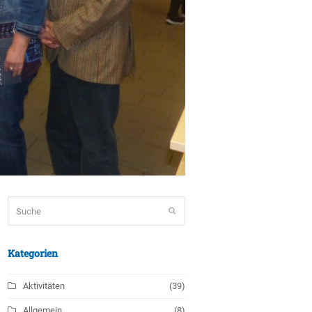
Suche
Senden
Kategorien
Aktivitäten
(39)
Allgemein
(8)