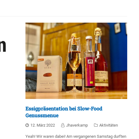
Essigpräsentation bei Slow-Food
Genussmenue
12. März 2022
Jhaverkamp
Aktivitäten
Yeah! Wir waren dabei! Am vergangenen Samstag durften